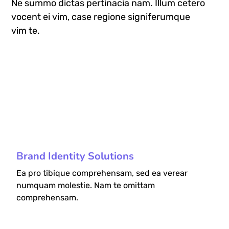
Ne summo dictas pertinacia nam. Illum cetero
vocent ei vim, case regione signiferumque
vim te.
fffff76
%
Brand Identity Solutions
Ea pro tibique comprehensam, sed ea verear
numquam molestie. Nam te omittam
comprehensam.