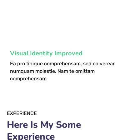
fffff75
%
Visual Identity Improved
Ea pro tibique comprehensam, sed ea verear
numquam molestie. Nam te omittam
comprehensam.
EXPERIENCE
Here Is My Some
Experience