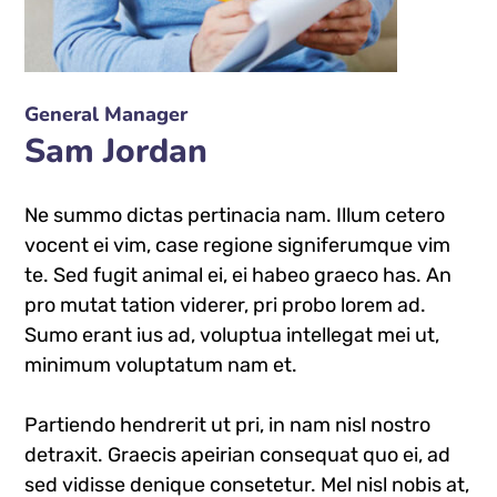
General Manager
Sam Jordan
Ne summo dictas pertinacia nam. Illum cetero
vocent ei vim, case regione signiferumque vim
te. Sed fugit animal ei, ei habeo graeco has. An
pro mutat tation viderer, pri probo lorem ad.
Sumo erant ius ad, voluptua intellegat mei ut,
minimum voluptatum nam et.
Partiendo hendrerit ut pri, in nam nisl nostro
detraxit. Graecis apeirian consequat quo ei, ad
sed vidisse denique consetetur. Mel nisl nobis at,