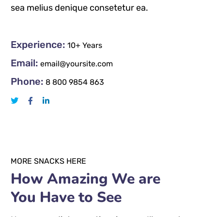
sea melius denique consetetur ea.
Experience:
10+ Years
Email:
email@yoursite.com
Phone:
8 800 9854 863
MORE SNACKS HERE
How Amazing We are
You Have to See